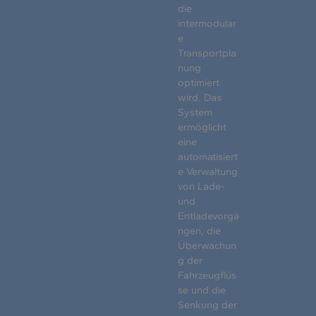
die
intermodular
e
Transportpla
nung
optimiert
wird. Das
System
ermöglicht
eine
automatisiert
e Verwaltung
von Lade-
und
Entladevorgä
ngen, die
Überwachun
g der
Fahrzeugflüs
se und die
Senkung der